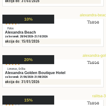
akcija do: 31/03/2026
10%
Tasos
★
★
★
★
★
Potos
Alexandra Beach
za boravak: 28/04/2026-21/10/2026
akcija do: 15/03/2026
20%
Tasos
★
★
★
★
★
Limenas, Grčka
Alexandra Golden Boutique Hotel
za boravak: 21/06/2026-21/08/2026
akcija do: 31/01/2026
15%
Tasos
★
★
★
★
★