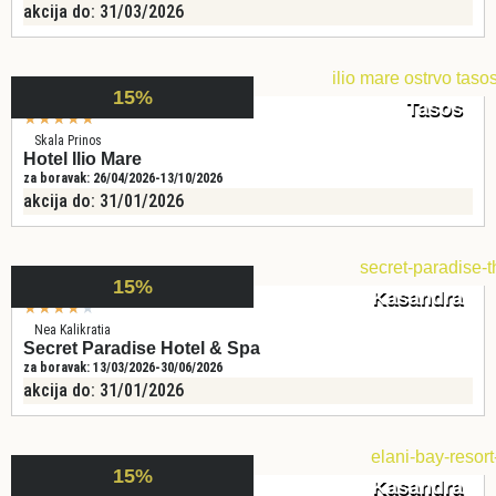
akcija do: 31/03/2026
15%
Tasos
★
★
★
★
★
Skala Prinos
Hotel Ilio Mare
za boravak: 26/04/2026-13/10/2026
akcija do: 31/01/2026
15%
Kasandra
★
★
★
★
★
Nea Kalikratia
Secret Paradise Hotel & Spa
za boravak: 13/03/2026-30/06/2026
akcija do: 31/01/2026
15%
Kasandra