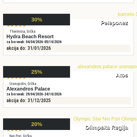
30%
Peleponez
★
★
★
★
★
Thermisia, Grčka
Hydra Beach Resort
za boravak: 04/04/2026-05/10/2026
akcija do: 31/01/2026
25%
Atos
★
★
★
★
★
Uranopolis, Grčka
Alexandros Palace
za boravak: 29/04/2026-24/10/2026
akcija do: 31/12/2025
20%
Olimpska Regija
★
★
★
★
★
Nei Pori, Grčka