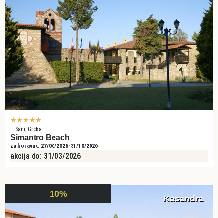
★
★
★
★
★
Sani, Grčka
Simantro Beach
za boravak: 27/06/2026-31/10/2026
akcija do: 31/03/2026
10%
Kasandra