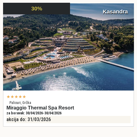
30%
Kasandra
★
★
★
★
★
Paliouri, Grčka
Miraggio Thermal Spa Resort
za boravak: 30/04/2026-30/04/2026
akcija do: 31/03/2026