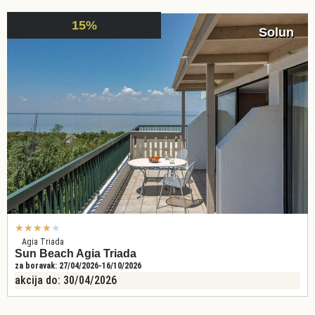
15%
Solun
★
★
★
★
★
Agia Triada
Sun Beach Agia Triada
za boravak: 27/04/2026-16/10/2026
akcija do: 30/04/2026