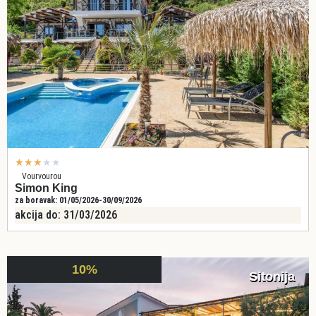
★
★
★
★
★
Vourvourou
Simon King
za boravak: 01/05/2026-30/09/2026
akcija do: 31/03/2026
10%
Sitonija