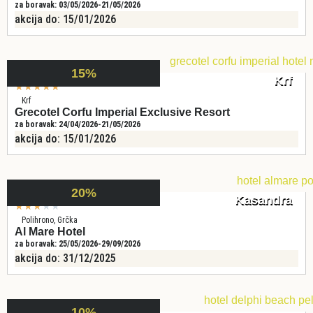
za boravak: 03/05/2026-21/05/2026
akcija do: 15/01/2026
15%
Krf
★
★
★
★
★
Krf
Grecotel Corfu Imperial Exclusive Resort
za boravak: 24/04/2026-21/05/2026
akcija do: 15/01/2026
20%
Kasandra
★
★
★
★
★
Polihrono, Grčka
Al Mare Hotel
za boravak: 25/05/2026-29/09/2026
akcija do: 31/12/2025
10%