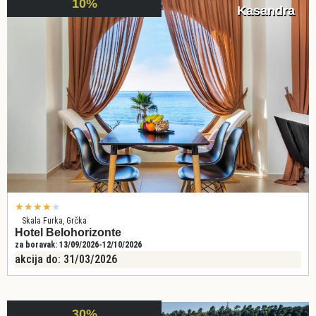
10%
Kasandra
★
★
★
★
★
Skala Furka, Grčka
Hotel Belohorizonte
za boravak: 13/09/2026-12/10/2026
akcija do: 31/03/2026
30%