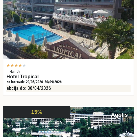
★
★
★
★
★
Hanioti
Hotel Tropical
za boravak: 20/05/2026-30/09/2026
akcija do: 30/04/2026
15%
Agolis