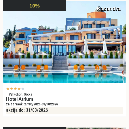
10%
Kasandra
★
★
★
★
★
Pefkohori, Grčka
Hotel Atrium
za boravak: 27/06/2026-31/10/2026
akcija do: 31/03/2026