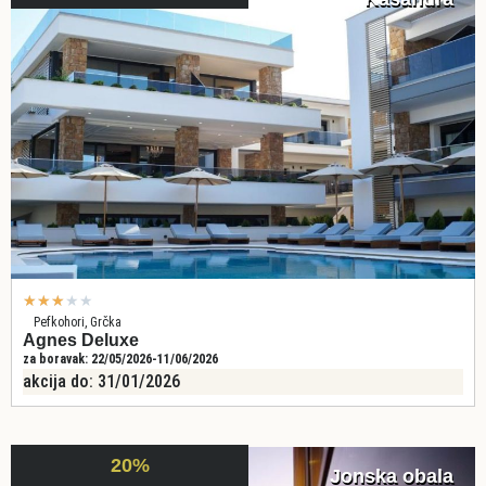
★
★
★
★
★
Pefkohori, Grčka
Agnes Deluxe
za boravak: 22/05/2026-11/06/2026
akcija do: 31/01/2026
20%
Jonska obala