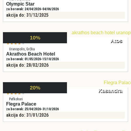
Olympic Star
za boravak: 24/04/2026-04/06/2026
akcija do: 31/12/2025
10%
Atos
★
★
★
★
★
Uranopolis, Grčka
Akrathos Beach Hotel
za boravak: 01/05/2026-15/10/2026
akcija do: 28/02/2026
20%
Kasandra
★
★
★
★
★
Pefkohori
Flegra Palace
za boravak: 25/04/2026-31/10/2026
akcija do: 31/01/2026