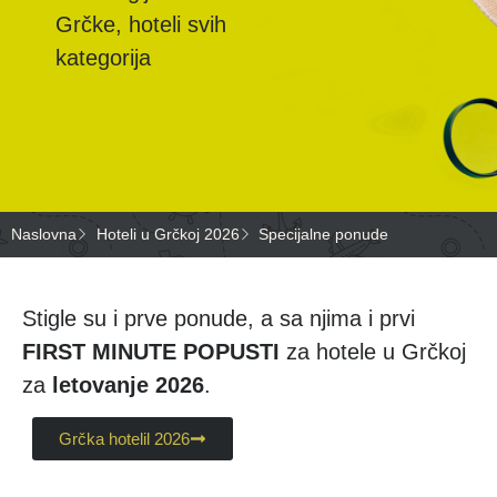
Grčke, hoteli svih
kategorija
Naslovna
Hoteli u Grčkoj 2026
Specijalne ponude
Stigle su i prve ponude, a sa njima i prvi
FIRST MINUTE POPUSTI
za hotele u Grčkoj
za
letovanje 2026
.
Grčka hotelil 2026