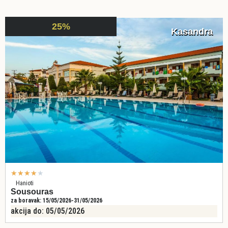
25%
Kasandra
★
★
★
★
★
Hanioti
Sousouras
za boravak: 15/05/2026-31/05/2026
akcija do: 05/05/2026