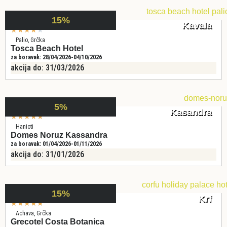
15%
Kavala
★
★
★
★
★
Palio, Grčka
Tosca Beach Hotel
za boravak: 28/04/2026-04/10/2026
akcija do: 31/03/2026
5%
Kasandra
★
★
★
★
★
Hanioti
Domes Noruz Kassandra
za boravak: 01/04/2026-01/11/2026
akcija do: 31/01/2026
15%
Krf
★
★
★
★
★
Achava, Grčka
Grecotel Costa Botanica