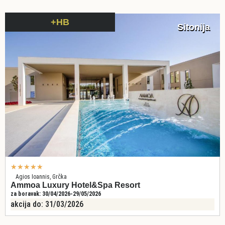
+HB
Sitonija
★
★
★
★
★
Agios Ioannis, Grčka
Ammoa Luxury Hotel&Spa Resort
za boravak: 30/04/2026-29/05/2026
akcija do: 31/03/2026