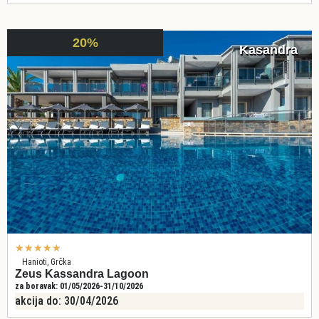
20%
Kasandra
★
★
★
★
★
Hanioti, Grčka
Zeus Kassandra Lagoon
za boravak: 01/05/2026-31/10/2026
akcija do: 30/04/2026