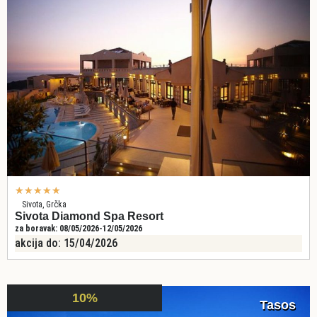
★
★
★
★
★
Sivota, Grčka
Sivota Diamond Spa Resort
za boravak: 08/05/2026-12/05/2026
akcija do: 15/04/2026
10%
Tasos