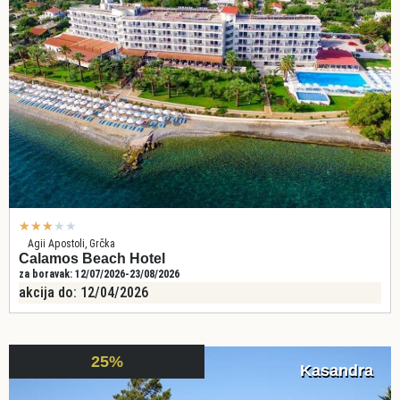
★
★
★
★
★
Agii Apostoli, Grčka
Calamos Beach Hotel
za boravak: 12/07/2026-23/08/2026
akcija do: 12/04/2026
25%
Kasandra