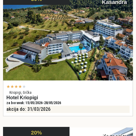
Kasandra
★
★
★
★
★
Kriopigi, Grčka
Hotel Kriopigi
za boravak: 15/05/2026-28/05/2026
akcija do: 31/03/2026
20%
Kasandra