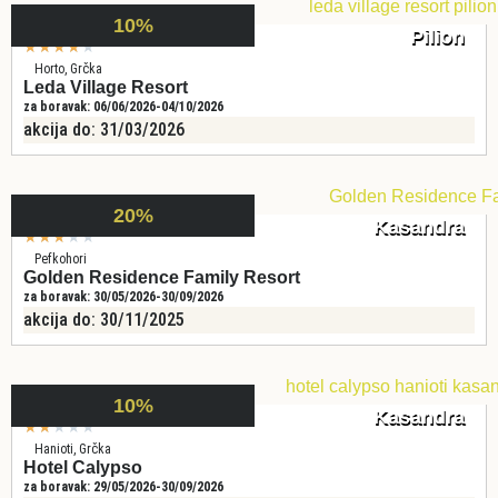
10%
Pilion
★
★
★
★
★
Horto, Grčka
Leda Village Resort
za boravak: 06/06/2026-04/10/2026
akcija do: 31/03/2026
20%
Kasandra
★
★
★
★
★
Pefkohori
Golden Residence Family Resort
za boravak: 30/05/2026-30/09/2026
akcija do: 30/11/2025
10%
Kasandra
★
★
★
★
★
Hanioti, Grčka
Hotel Calypso
za boravak: 29/05/2026-30/09/2026