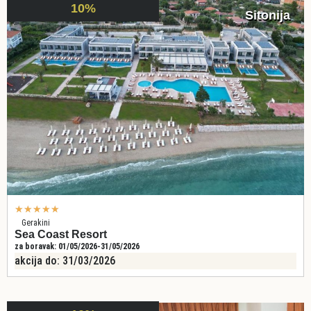
10%
Sitonija
★
★
★
★
★
Gerakini
Sea Coast Resort
za boravak: 01/05/2026-31/05/2026
akcija do: 31/03/2026