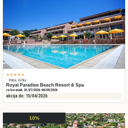
★
★
★
★
★
Potos, Grčka
Royal Paradise Beach Resort & Spa
za boravak: 01/07/2026-06/09/2026
akcija do: 15/04/2026
10%
Atika