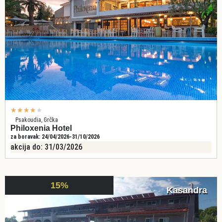
★
★
★
★
★
Psakoudia, Grčka
Philoxenia Hotel
za boravak: 24/04/2026-31/10/2026
akcija do: 31/03/2026
15%
Kasandra