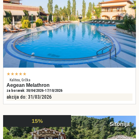
★
★
★
★
★
Kalitea, Grčka
Aegean Melathron
za boravak: 30/04/2026-17/10/2026
akcija do: 31/03/2026
15%
Sitonija