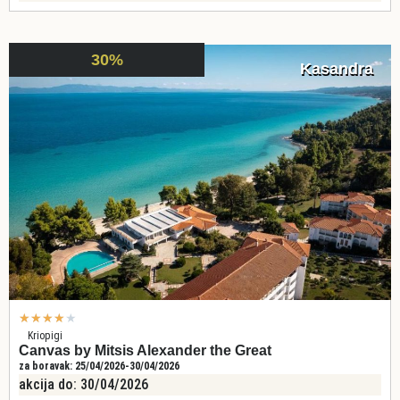
30%
Kasandra
★
★
★
★
★
Kriopigi
Canvas by Mitsis Alexander the Great
za boravak: 25/04/2026-30/04/2026
akcija do: 30/04/2026