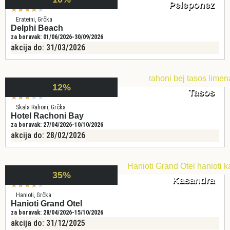
Peleponez
★
★
★
★
★
Erateini, Grčka
Delphi Beach
za boravak: 01/06/2026-30/09/2026
akcija do: 31/03/2026
12%
Tasos
★
★
★
★
★
Skala Rahoni, Grčka
Hotel Rachoni Bay
za boravak: 27/04/2026-10/10/2026
akcija do: 28/02/2026
35%
Kasandra
★
★
★
★
★
Hanioti, Grčka
Hanioti Grand Otel
za boravak: 28/04/2026-15/10/2026
akcija do: 31/12/2025