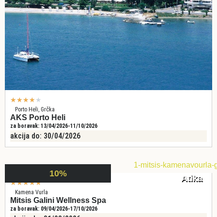
★
★
★
★
★
Porto Heli, Grčka
AKS Porto Heli
za boravak: 13/04/2026-11/10/2026
akcija do: 30/04/2026
10%
Atika
★
★
★
★
★
Kamena Vurla
Mitsis Galini Wellness Spa
za boravak: 09/04/2026-17/10/2026