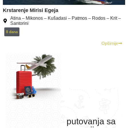
Krstarenje Mirisi Egeja
Atina – Mikonos – Kušadasi – Patmos – Rodos – Krit –
Santorini
8 dana
Opširnije
putovanja sa