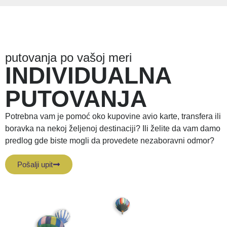
putovanja po vašoj meri
INDIVIDUALNA
PUTOVANJA
Potrebna vam je pomoć oko kupovine avio karte, transfera ili
boravka na nekoj željenoj destinaciji? Ili želite da vam damo
predlog gde biste mogli da provedete nezaboravni odmor?
Pošalji upit