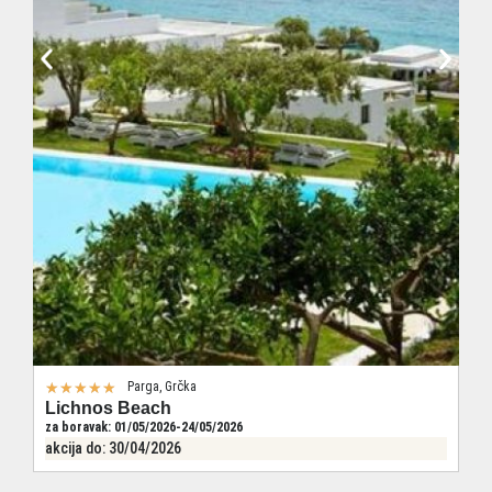
★
★
★
★
★
Parga, Grčka
Lichnos Beach
za boravak: 01/05/2026-24/05/2026
akcija do: 30/04/2026