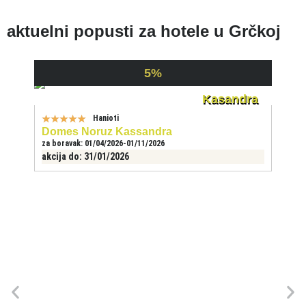
aktuelni popusti za hotele u Grčkoj
5%
Kasandra
★
★
★
★
★
Hanioti
Domes Noruz Kassandra
za boravak: 01/04/2026-01/11/2026
akcija do: 31/01/2026