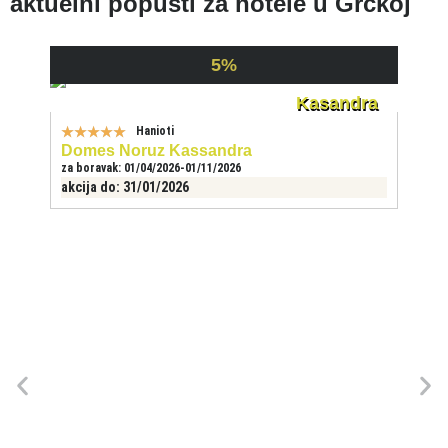
aktuelni popusti za hotele u Grčkoj
5%
Kasandra
★
★
★
★
★
Hanioti
Domes Noruz Kassandra
za boravak: 01/04/2026-01/11/2026
akcija do: 31/01/2026