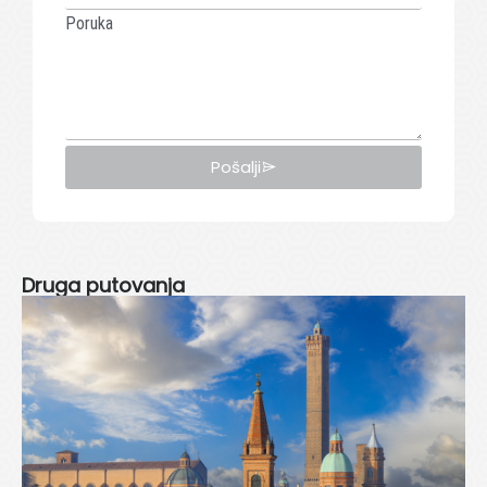
Poruka
Pošalji
Druga putovanja