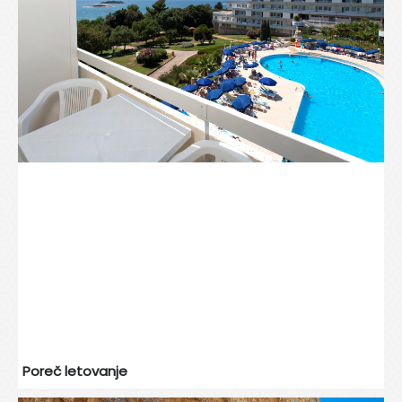
Poreč letovanje