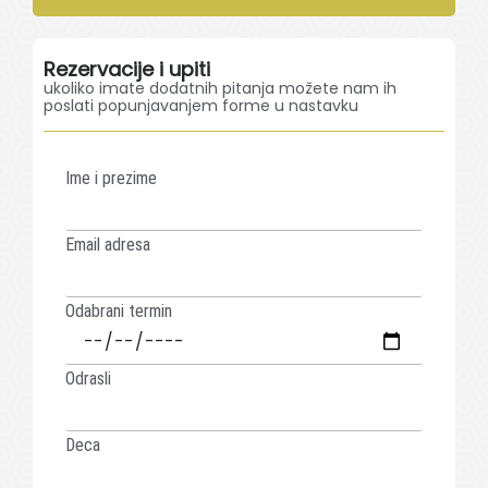
Rezervacije i upiti
ukoliko imate dodatnih pitanja možete nam ih
poslati popunjavanjem forme u nastavku
Ime i prezime
Email adresa
Odabrani termin
Odrasli
Deca