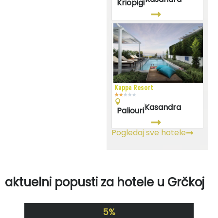
Kriopigi
Kappa Resort
★
★
★
★
★
Kasandra
Paliouri
Pogledaj sve hotele
aktuelni popusti za hotele u Grčkoj
5%