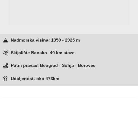
Nadmorska visina: 1350 - 2925 m
Skijalište Bansko: 40 km staze
Putni pravac: Beograd - Sofija - Borovec
Udaljenost: oko 473km