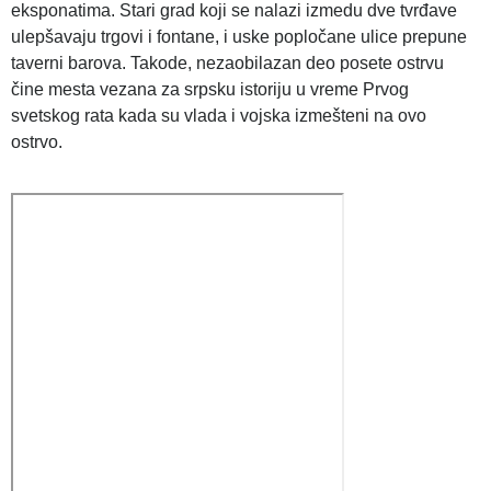
eksponatima. Stari grad koji se nalazi izmedu dve tvrđave
ulepšavaju trgovi i fontane, i uske popločane ulice prepune
taverni barova. Takode, nezaobilazan deo posete ostrvu
čine mesta vezana za srpsku istoriju u vreme Prvog
svetskog rata kada su vlada i vojska izmešteni na ovo
ostrvo.