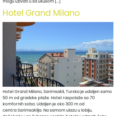
mogu uživati u sa ukusom […]
Hotel Grand Milano
Hotel Grand Milano, Sarimsakli, Turska je udaljen samo
50 m od gradske plaže. Hotel raspolaže sa 70
komfornih soba. Udaljen je oko 300 m od
centra Sarimsaklija. Na samom ulazu u lobiju,