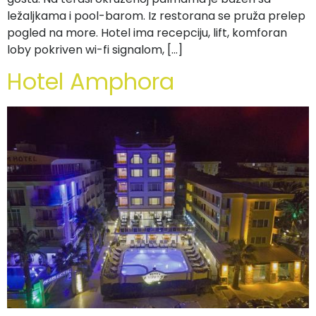
ležaljkama i pool-barom. Iz restorana se pruža prelep
pogled na more. Hotel ima recepciju, lift, komforan
loby pokriven wi-fi signalom, […]
Hotel Amphora