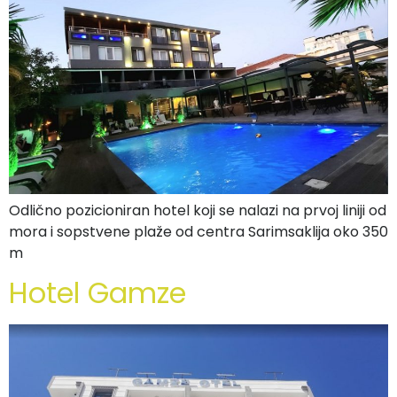
Odlično pozicioniran hotel koji se nalazi na prvoj liniji od
mora i sopstvene plaže od centra Sarimsaklija oko 350
m
Hotel Gamze