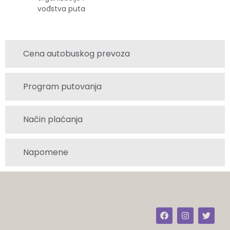
vođstva puta
Cena autobuskog prevoza
Program putovanja
Način plaćanja
Napomene