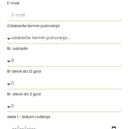
E-mail
Odaberite termin putovanja
Br. odraslih
Br dece do 12 god
Br. dece do 2 god
dete 1 - datum rođenja