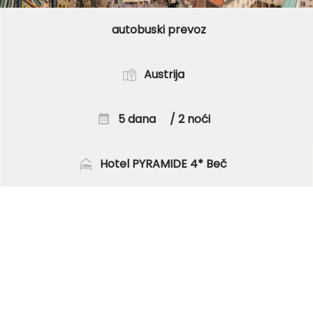
autobuski prevoz
Austrija
5 dana
/ 2 noći
Hotel PYRAMIDE 4* Beč