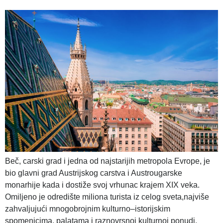
Beč, carski grad i jedna od najstarijih metropola Evrope, je
bio glavni grad Austrijskog carstva i Austrougarske
monarhije kada i dostiže svoj vrhunac krajem XIX veka.
Omiljeno je odredište miliona turista iz celog sveta,najviše
zahvaljujući mnogobrojnim kulturno–istorijskim
spomenicima, palatama i raznovrsnoj kulturnoj ponudi.