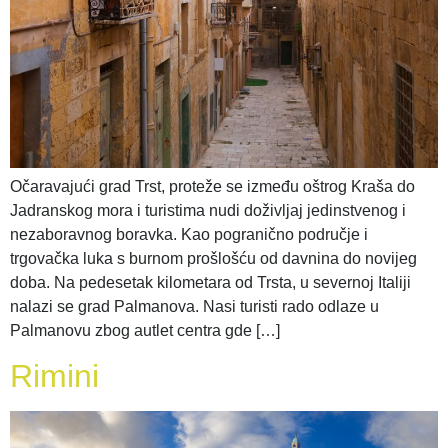
Očaravajući grad Trst, proteže se između oštrog Kraša do
Jadranskog mora i turistima nudi doživljaj jedinstvenog i
nezaboravnog boravka. Kao pogranično područje i
trgovačka luka s burnom prošlošću od davnina do novijeg
doba. Na pedesetak kilometara od Trsta, u severnoj Italiji
nalazi se grad Palmanova. Nasi turisti rado odlaze u
Palmanovu zbog autlet centra gde […]
Rimini