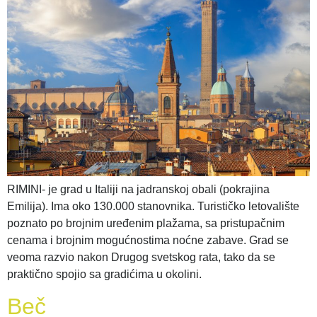
RIMINI- je grad u Italiji na jadranskoj obali (pokrajina
Emilija). Ima oko 130.000 stanovnika. Turističko letovalište
poznato po brojnim uređenim plažama, sa pristupačnim
cenama i brojnim mogućnostima noćne zabave. Grad se
veoma razvio nakon Drugog svetskog rata, tako da se
praktično spojio sa gradićima u okolini.
Beč