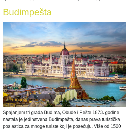
Budimpešta
Spajanjem tri grada Budima, Obude i Pešte 1873. godine
nastala je jedinstvena Budimpešta, danas prava turistička
poslastica za mnoge turiste koji je posećuju. Više od 1500