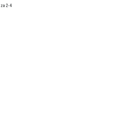
 za 2-4