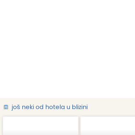
još neki od hotela u blizini