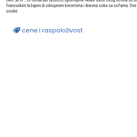
francuskim ležajem ili odvojenim krevetima i dnevna soba sa sofama. Ove s
osobe.
cene i raspoloživost