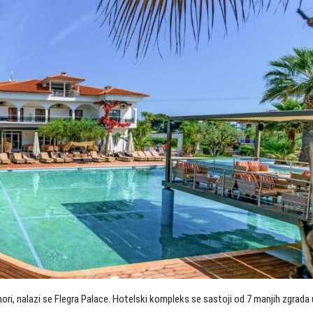
i, nalazi se Flegra Palace. Hotelski kompleks se sastoji od 7 manjih zgrada 