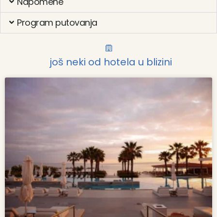
Napomene
Program putovanja
još neki od hotela u blizini