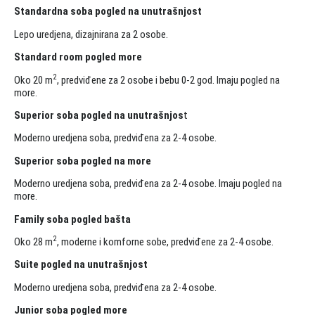
Standardna soba pogled na unutrašnjost
Lepo uredjena, dizajnirana za 2 osobe.
Standard room pogled more
2
Oko 20 m
, predviđene za 2 osobe i bebu 0-2 god. Imaju pogled na
more.
Superior soba pogled na unutrašnjos
t
Moderno uredjena soba, predviđena za 2-4 osobe.
Superior soba pogled na more
Moderno uredjena soba, predviđena za 2-4 osobe. Imaju pogled na
more.
Family soba pogled bašta
2
Oko 28 m
, moderne i komforne sobe, predviđene za 2-4 osobe.
Suite pogled na unutrašnjost
Moderno uredjena soba, predviđena za 2-4 osobe.
Junior soba pogled more