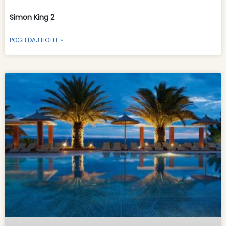
Simon King 2
POGLEDAJ HOTEL »