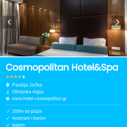
Cosmopolitan Hotel&Spa
★
★
★
★
★
Paralija, Grčka
Olimpska regija
www.hotel-cosmopolitan.gr
200m od plaže
restorani i barovi
bazen