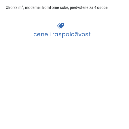
2
Oko 28 m
, moderne i komforne sobe, predviđene za 4 osobe.
cene i raspoloživost