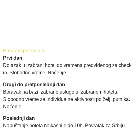
Program putovanja
Prvi dan
Dolazak u izabrani hotel do vremena predviđenog za check
in. Slobodno vreme. Noćenje.
Drugi do pretposlednji dan
Boravak na bazi izabrane usluge u izabranom hotelu.
Slobodno vreme za individualne aktivnosti po želji putnika.
Noćenje.
Poslednji dan
Napuštanje hotela najkasnije do 10h. Povratak za Srbiju.