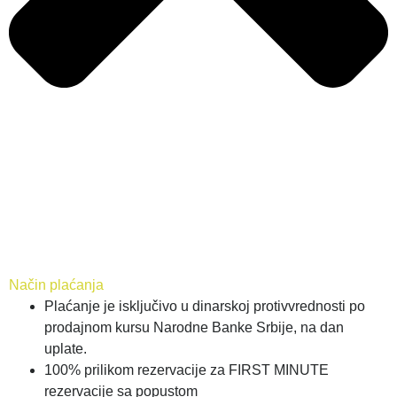
Način plaćanja
Plaćanje je isključivo u dinarskoj protivvrednosti po
prodajnom kursu Narodne Banke Srbije, na dan
uplate.
100% prilikom rezervacije za FIRST MINUTE
rezervacije sa popustom