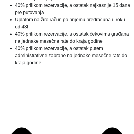
40% prilikom rezervacije, a ostatak najkasnije 15 dana
pre putovanja
Uplatom na žiro račun po prijemu predračuna u roku
od 48h
40% prilikom rezervacije, a ostatak čekovima građana
na jednake mesečne rate do kraja godine
40% prilikom rezervacije, a ostatak putem
administrativne zabrane na jednake mesečne rate do
kraja godine