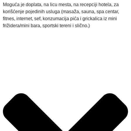
Moguća je doplata, na licu mesta, na recepciji hotela, za
korišćenje pojedinih usluga (masaža, sauna, spa centar,
fitnes, internet, sef, konzumacija pića i grickalica iz mini
frižidera/mini bara, sportski tereni i slično.)