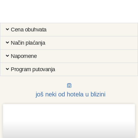
Cena obuhvata
Način plaćanja
Napomene
Program putovanja
još neki od hotela u blizini