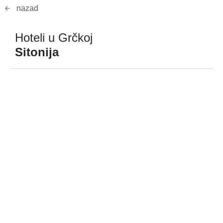
nazad
Hoteli u Grčkoj
Sitonija