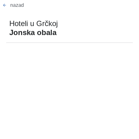
nazad
Hoteli u Grčkoj
Jonska obala